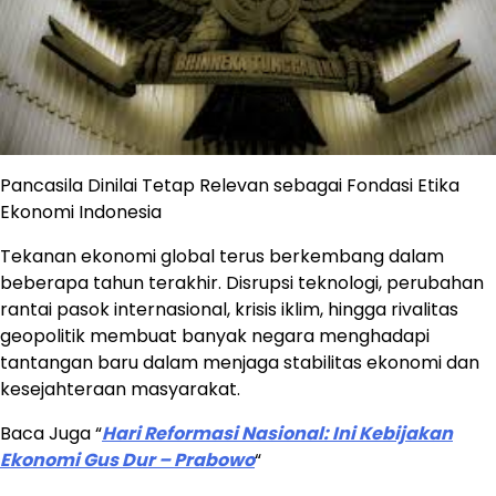
Pancasila Dinilai Tetap Relevan sebagai Fondasi Etika
Ekonomi Indonesia
Tekanan ekonomi global terus berkembang dalam
beberapa tahun terakhir. Disrupsi teknologi, perubahan
rantai pasok internasional, krisis iklim, hingga rivalitas
geopolitik membuat banyak negara menghadapi
tantangan baru dalam menjaga stabilitas ekonomi dan
kesejahteraan masyarakat.
Baca Juga “
Hari Reformasi Nasional: Ini Kebijakan
Ekonomi Gus Dur – Prabowo
“