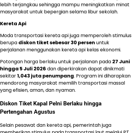
lebih terjangkau sehingga mampu meningkatkan minat
masyarakat untuk bepergian selama libur sekolah.
Kereta Api
Moda transportasi kereta api juga memperoleh stimulus
berupa
diskon tiket sebesar 30 persen
untuk
perjalanan menggunakan kereta api kelas ekonomi.
Potongan harga berlaku untuk perjalanan pada
27 Juni
hingga 5 Juli 2026
dan diperkirakan dapat dinikmati
sekitar
1,043 juta penumpang
. Program ini diharapkan
mendorong masyarakat memilih transportasi massal
yang efisien, aman, dan nyaman.
Diskon Tiket Kapal Pelni Berlaku hingga
Pertengahan Agustus
Selain pesawat dan kereta api, pemerintah juga
memberikan stimulus pada transportasi laut melalui PT