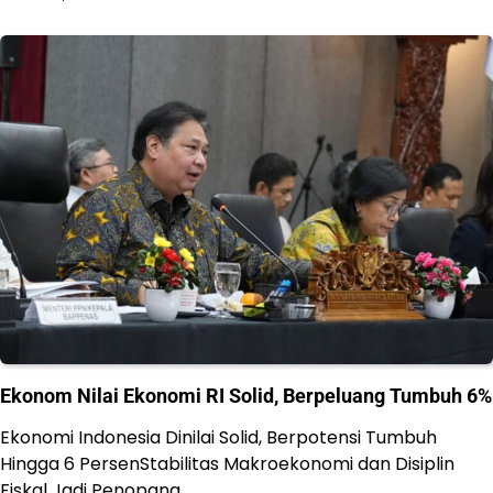
Ekonom Nilai Ekonomi RI Solid, Berpeluang Tumbuh 6%
Ekonomi Indonesia Dinilai Solid, Berpotensi Tumbuh
Hingga 6 PersenStabilitas Makroekonomi dan Disiplin
Fiskal Jadi Penopang…