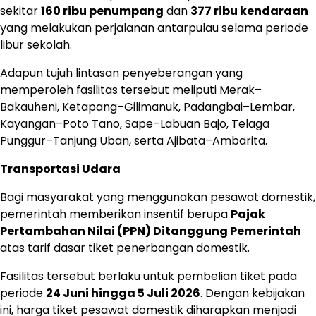
sekitar
160 ribu penumpang
dan
377 ribu kendaraan
yang melakukan perjalanan antarpulau selama periode
libur sekolah.
Adapun tujuh lintasan penyeberangan yang
memperoleh fasilitas tersebut meliputi Merak–
Bakauheni, Ketapang–Gilimanuk, Padangbai–Lembar,
Kayangan–Poto Tano, Sape–Labuan Bajo, Telaga
Punggur–Tanjung Uban, serta Ajibata–Ambarita.
Transportasi Udara
Bagi masyarakat yang menggunakan pesawat domestik,
pemerintah memberikan insentif berupa
Pajak
Pertambahan Nilai (PPN) Ditanggung Pemerintah
atas tarif dasar tiket penerbangan domestik.
Fasilitas tersebut berlaku untuk pembelian tiket pada
periode
24 Juni hingga 5 Juli 2026
. Dengan kebijakan
ini, harga tiket pesawat domestik diharapkan menjadi