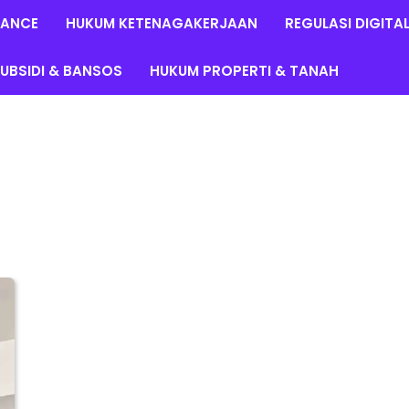
LANCE
HUKUM KETENAGAKERJAAN
REGULASI DIGITA
UBSIDI & BANSOS
HUKUM PROPERTI & TANAH