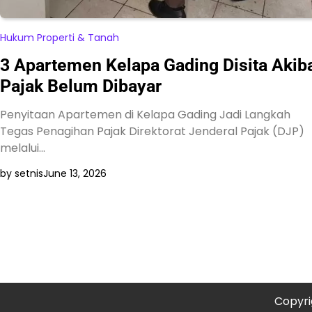
Hukum Properti & Tanah
3 Apartemen Kelapa Gading Disita Akib
Pajak Belum Dibayar
Penyitaan Apartemen di Kelapa Gading Jadi Langkah
Tegas Penagihan Pajak Direktorat Jenderal Pajak (DJP)
melalui…
by setnis
June 13, 2026
Copyri