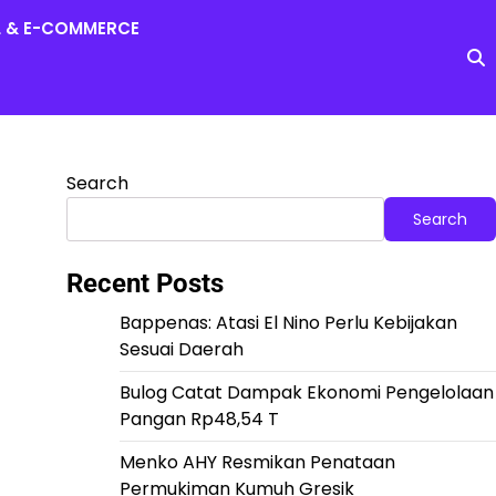
L & E-COMMERCE
Search
Search
Recent Posts
Bappenas: Atasi El Nino Perlu Kebijakan
Sesuai Daerah
Bulog Catat Dampak Ekonomi Pengelolaan
Pangan Rp48,54 T
Menko AHY Resmikan Penataan
Permukiman Kumuh Gresik