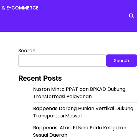
L & E-COMMERCE
Search
Search
Recent Posts
Nusron Minta PPAT dan BPKAD Dukung
Transformasi Pelayanan
Bappenas Dorong Hunian Vertikal Dukung
Transportasi Massal
Bappenas: Atasi El Nino Perlu Kebijakan
Sesuai Daerah