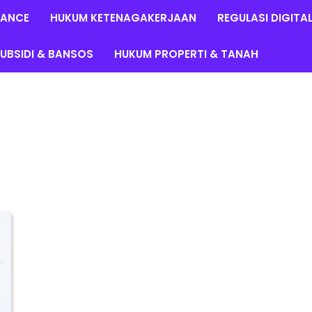
LANCE
HUKUM KETENAGAKERJAAN
REGULASI DIGITA
UBSIDI & BANSOS
HUKUM PROPERTI & TANAH