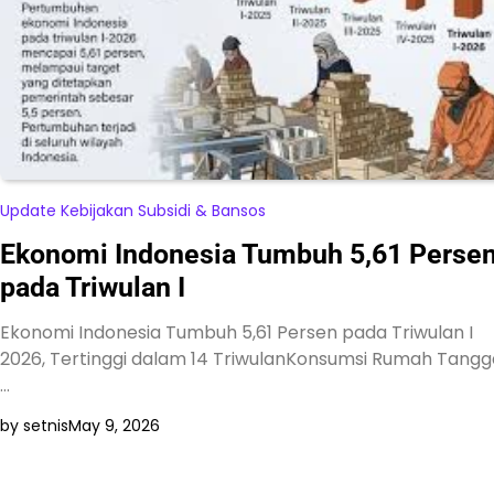
Update Kebijakan Subsidi & Bansos
Ekonomi Indonesia Tumbuh 5,61 Perse
pada Triwulan I
Ekonomi Indonesia Tumbuh 5,61 Persen pada Triwulan I
2026, Tertinggi dalam 14 TriwulanKonsumsi Rumah Tangg
…
by setnis
May 9, 2026