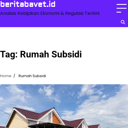
Skip
beritabavet.id
to
Analisis Kebijakan Ekonomi & Regulasi Terkini
content
Tag:
Rumah Subsidi
Home
Rumah Subsidi