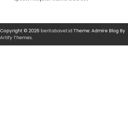
Copyright © 2026
beritabavet.id
Theme: Admire Blog By
Artify Themes
.