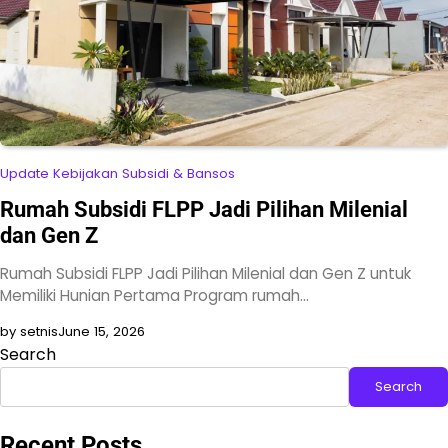
Update Kebijakan Subsidi & Bansos
Rumah Subsidi FLPP Jadi Pilihan Milenial
dan Gen Z
Rumah Subsidi FLPP Jadi Pilihan Milenial dan Gen Z untuk
Memiliki Hunian Pertama Program rumah…
by setnis
June 15, 2026
Search
Search
Recent Posts