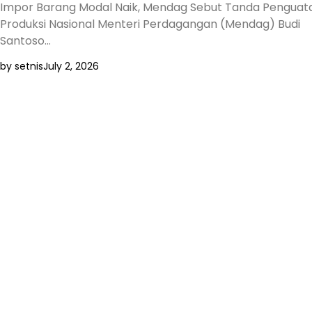
Impor Barang Modal Naik, Mendag Sebut Tanda Penguat
Produksi Nasional Menteri Perdagangan (Mendag) Budi
Santoso…
by setnis
July 2, 2026