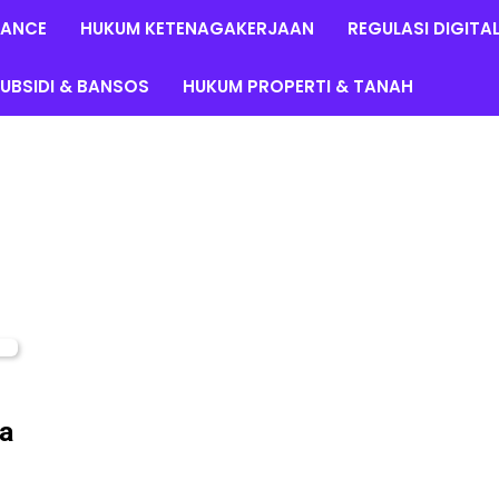
LANCE
HUKUM KETENAGAKERJAAN
REGULASI DIGITA
UBSIDI & BANSOS
HUKUM PROPERTI & TANAH
a