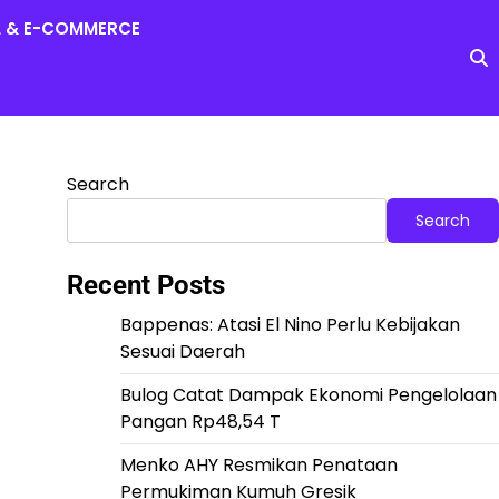
L & E-COMMERCE
Search
Search
Recent Posts
Bappenas: Atasi El Nino Perlu Kebijakan
Sesuai Daerah
Bulog Catat Dampak Ekonomi Pengelolaan
Pangan Rp48,54 T
Menko AHY Resmikan Penataan
Permukiman Kumuh Gresik