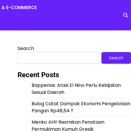
L & E-COMMERCE
Search
Search
Recent Posts
Bappenas: Atasi El Nino Perlu Kebijakan
Sesuai Daerah
Bulog Catat Dampak Ekonomi Pengelolaan
Pangan Rp48,54 T
Menko AHY Resmikan Penataan
Permukiman Kumuh Gresik