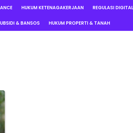
LANCE
HUKUM KETENAGAKERJAAN
REGULASI DIGITA
UBSIDI & BANSOS
HUKUM PROPERTI & TANAH