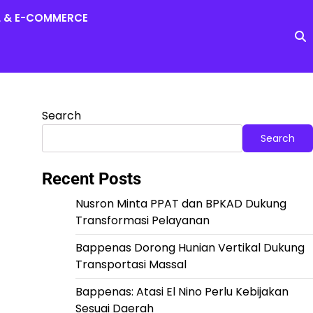
L & E-COMMERCE
Search
Search
Recent Posts
Nusron Minta PPAT dan BPKAD Dukung
Transformasi Pelayanan
Bappenas Dorong Hunian Vertikal Dukung
Transportasi Massal
Bappenas: Atasi El Nino Perlu Kebijakan
Sesuai Daerah