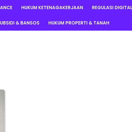
LANCE
HUKUM KETENAGAKERJAAN
REGULASI DIGITA
UBSIDI & BANSOS
HUKUM PROPERTI & TANAH