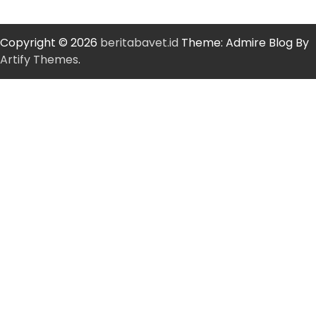
Copyright © 2026
beritabavet.id
Theme: Admire Blog By
Artify Themes
.