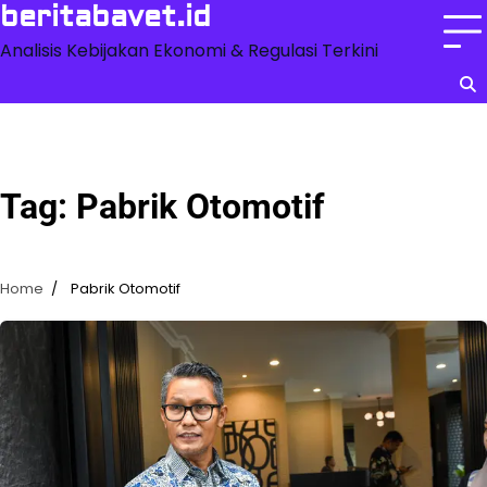
Skip
beritabavet.id
to
Analisis Kebijakan Ekonomi & Regulasi Terkini
content
Tag:
Pabrik Otomotif
Home
Pabrik Otomotif