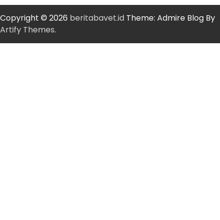
Copyright © 2026
beritabavet.id
Theme: Admire Blog By
Artify Themes
.