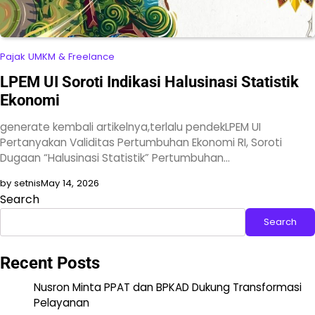
Pajak UMKM & Freelance
LPEM UI Soroti Indikasi Halusinasi Statistik
Ekonomi
generate kembali artikelnya,terlalu pendekLPEM UI
Pertanyakan Validitas Pertumbuhan Ekonomi RI, Soroti
Dugaan “Halusinasi Statistik” Pertumbuhan…
by setnis
May 14, 2026
Search
Search
Recent Posts
Nusron Minta PPAT dan BPKAD Dukung Transformasi
Pelayanan