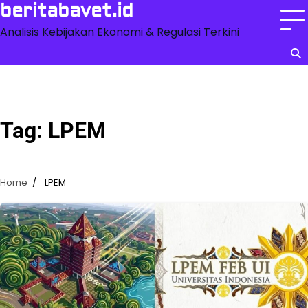
Skip
beritabavet.id
to
Analisis Kebijakan Ekonomi & Regulasi Terkini
content
Tag:
LPEM
Home
LPEM