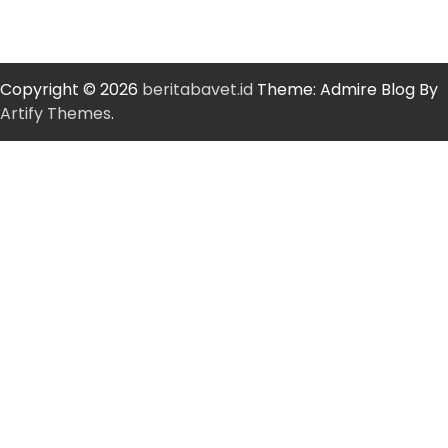
Copyright © 2026
beritabavet.id
Theme: Admire Blog By
Artify Themes
.