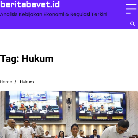
Skip
beritabavet.id
to
Analisis Kebijakan Ekonomi & Regulasi Terkini
content
Tag:
Hukum
Home
Hukum