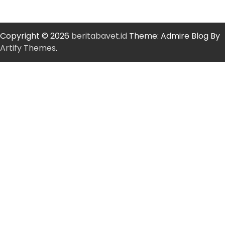
Copyright © 2026
beritabavet.id
Theme: Admire Blog By
Artify Themes
.