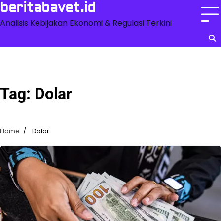
Skip
beritabavet.id
to
Analisis Kebijakan Ekonomi & Regulasi Terkini
content
Tag:
Dolar
Home
Dolar